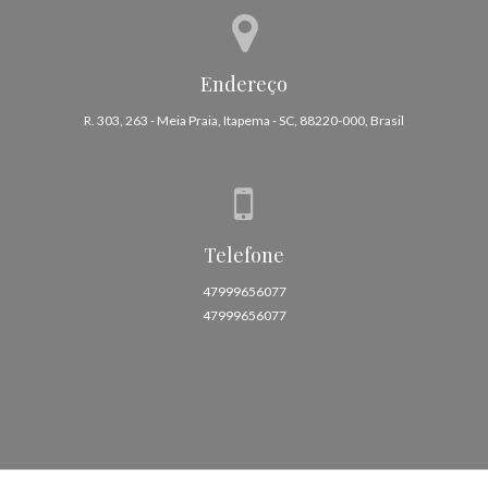
Endereço
R. 303, 263 - Meia Praia, Itapema - SC, 88220-000, Brasil
Telefone
47999656077
47999656077