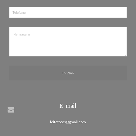
ENVIAR
E-mail
leitefotos@gmail.com