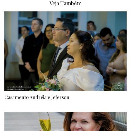
Veja Também
Casamento Andréia e Jeferson