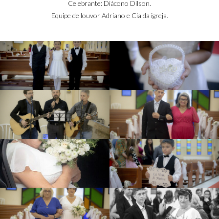
Celebrante: Diácono Dilson.
Equipe de louvor Adriano e Cia da igreja.