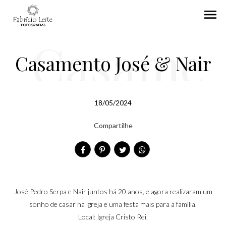
menu
Casame
Casamento José & Nair
nto José
18/05/2024
Compartilhe
& Nair
José Pedro Serpa e Nair juntos há 20 anos, e agora realizaram um
sonho de casar na igreja e uma festa mais para a família.
Local: Igreja Cristo Rei.