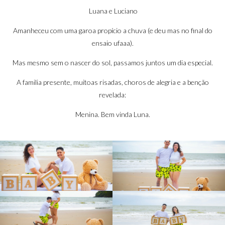
e
Luana e Luciano
Amanheceu com uma garoa propício a chuva (e deu mas no final do
ensaio ufaaa).
Mas mesmo sem o nascer do sol, passamos juntos um dia especial.
Luciano
A familia presente, muitoas risadas, choros de alegria e a benção
revelada:
Menina. Bem vinda Luna.