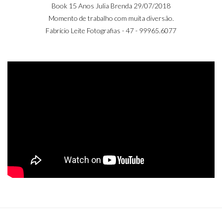
Anos
Book 15 Anos Julia Brenda 29/07/2018
Momento de trabalho com muita diversão.
Fabrício Leite Fotografias - 47 - 99965.6077